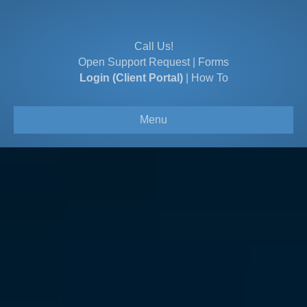
Call Us!
Open Support Request
|
Forms
Login (Client Portal)
|
How To
Menu