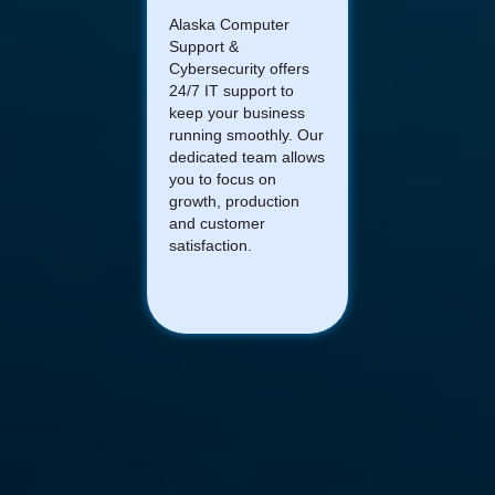
Alaska Computer
Support &
Cybersecurity offers
24/7 IT support to
keep your business
running smoothly. Our
dedicated team allows
you to focus on
growth, production
and customer
satisfaction.
Die Welt der Online-
Casinos erlebt eine
stetige Evolution, und
neueste Innovationen
im Bereich der
Informationstechnolog
ie (IT) tragen
maßgeblich dazu bei.
Ein neues Online-
Casino, das auf