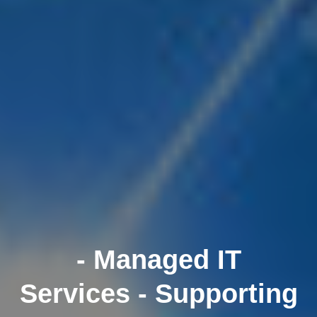
- Managed IT
Services - Supporting