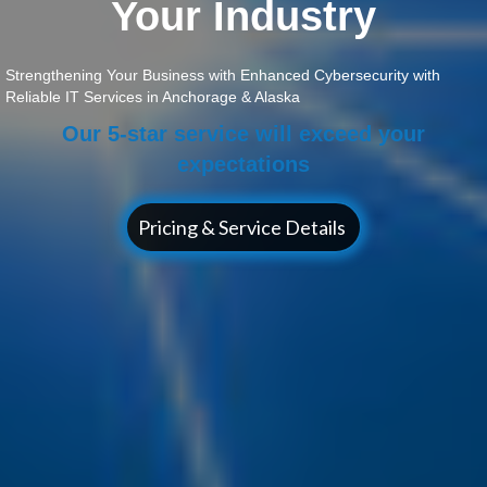
Your Industry
Strengthening Your Business with Enhanced Cybersecurity with
Reliable IT Services in Anchorage & Alaska
Our 5-star service will exceed your
expectations
Pricing & Service Details